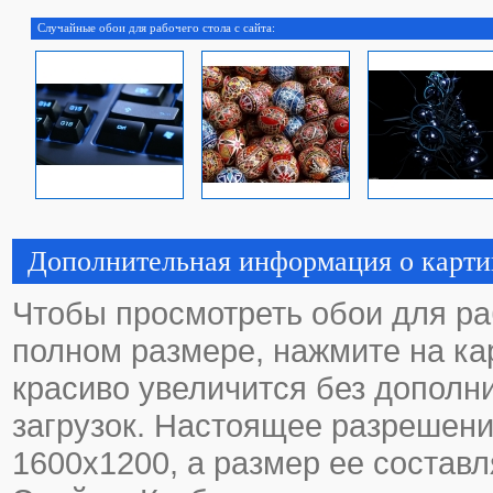
Случайные обои для рабочего стола с сайта:
Дополнительная информация о карти
Чтобы просмотреть обои для ра
полном размере, нажмите на кар
красиво увеличится без дополн
загрузок. Настоящее разрешени
1600х1200, а размер ее составл