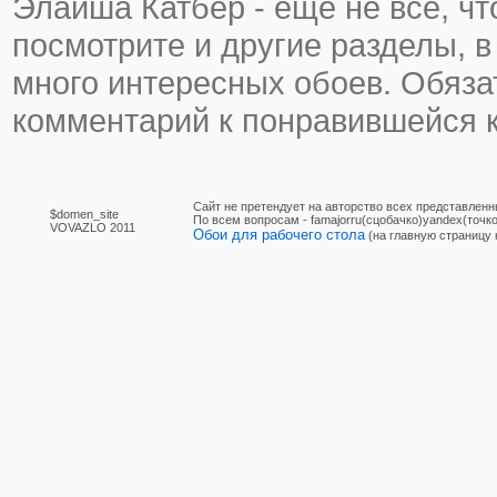
Элайша Катбер - еще не все, что
посмотрите и другие разделы, в
много интересных обоев. Обяза
комментарий к понравившейся к
Сайт не претендует на авторство всех представленн
$domen_site
По вcем вопросам - famajorru(сцобачко)yandex(точко
VOVAZLO 2011
Обои для рабочего стола
(на главную страницу 