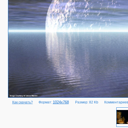
1024x768
Как скачать?
Формат:
Размер: 82 Kb
Комментариев