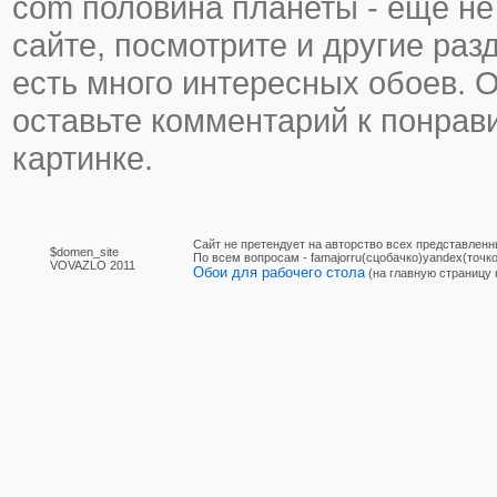
com половина планеты - еще не 
сайте, посмотрите и другие раз
есть много интересных обоев. 
оставьте комментарий к понра
картинке.
Сайт не претендует на авторство всех представленн
$domen_site
По вcем вопросам - famajorru(сцобачко)yandex(точко
VOVAZLO 2011
Обои для рабочего стола
(на главную страницу 