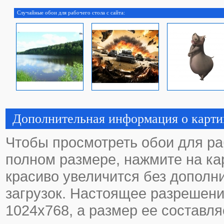
Случайные обои для рабочего стола с сайта:
Дополнительная информация о карти
Чтобы просмотреть обои для ра
полном размере, нажмите на кар
красиво увеличится без дополн
загрузок. Настоящее разрешени
1024х768, а размер ее составля