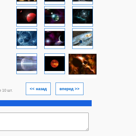
<< назад
вперед >>
е 10 шт.