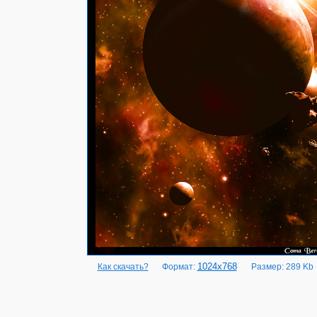
1024x768
Как скачать?
Формат:
Размер: 289 Kb