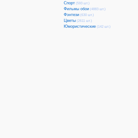
Спорт
(593 шт.)
Фильмы обои
(4883 шт.)
Фэнтези
(630 шт.)
Цветы
(2611 шт.)
Юмористические
(142 шт.)