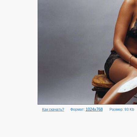
1024x768
Как скачать?
Формат:
Размер: 93 Kb