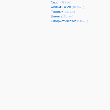
Спорт
(593 шт.)
Фильмы обои
(4883 шт.)
Фэнтези
(630 шт.)
Цветы
(2611 шт.)
Юмористические
(142 шт.)