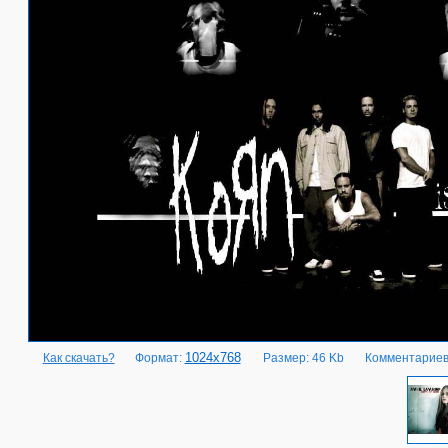
1024x768
Как скачать?
Формат:
Размер: 46 Kb
Комментариев