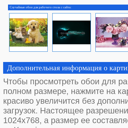
Случайные обои для рабочего стола с сайта:
Дополнительная информация о карти
Чтобы просмотреть обои для ра
полном размере, нажмите на кар
красиво увеличится без дополн
загрузок. Настоящее разрешени
1024х768, а размер ее составля