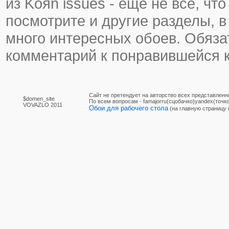
из Koяn issues - еще не все, что
посмотрите и другие разделы, в
много интересных обоев. Обяза
комментарий к понравившейся к
Сайт не претендует на авторство всех представленн
$domen_site
По вcем вопросам - famajorru(сцобачко)yandex(точко
VOVAZLO 2011
Обои для рабочего стола
(на главную страницу 