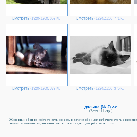
Смотреть
Смотреть
(1920х1200, 652 Kb)
(1920х1200, 771 Kb)
Смотреть
Смотреть
(1920х1200, 372 Kb)
(1920х1200, 375 Kb)
дальше (№ 2) >>
(Всего: 11 стр.)
Животные обои на сайте то есть, но есть и другие обои для рабочего стола c разре
являются клевыми картинками, вот это и есть фото для рабочего стола.