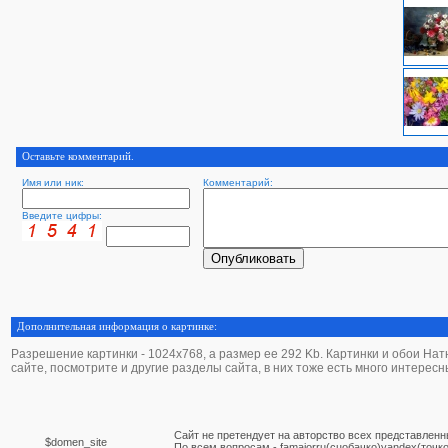
Оставьте комментарий.
Имя или ник:
Комментарий:
Введите цифры:
Дополнительная информация о картинке:
Разрешение картинки - 1024х768, а размер ее 292 Kb. Картинки и обои Натю
сайте, посмотрите и другие разделы сайта, в них тоже есть много интересн
Сайт не претендует на авторство всех представленн
$domen_site
По вcем вопросам - famajorru(сцобачко)yandex(точко