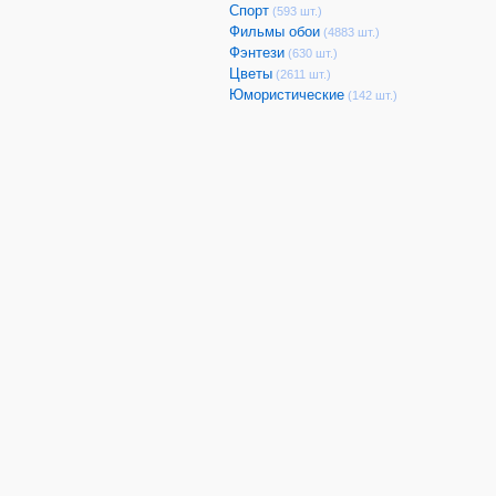
Спорт
(593 шт.)
Фильмы обои
(4883 шт.)
Фэнтези
(630 шт.)
Цветы
(2611 шт.)
Юмористические
(142 шт.)