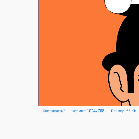
1024x768
Как скачать?
Формат:
Размер: 55 Kb