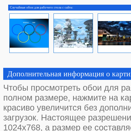
Случайные обои для рабочего стола с сайта:
Дополнительная информация о карти
Чтобы просмотреть обои для ра
полном размере, нажмите на кар
красиво увеличится без дополн
загрузок. Настоящее разрешени
1024х768, а размер ее составля