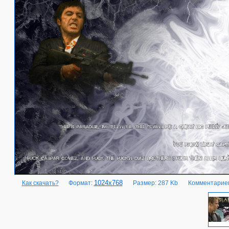
1024x768
Как скачать?
Формат:
Размер: 287 Kb
Комментариев