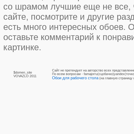
со шрамом лучшие еще не все, 
сайте, посмотрите и другие раз
есть много интересных обоев. 
оставьте комментарий к понра
картинке.
Сайт не претендует на авторство всех представленн
$domen_site
По вcем вопросам - famajorru(сцобачко)yandex(точко
VOVAZLO 2011
Обои для рабочего стола
(на главную страницу 