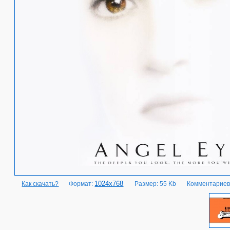
1024x768
Как скачать?
Формат:
Размер: 55 Kb
Комментариев