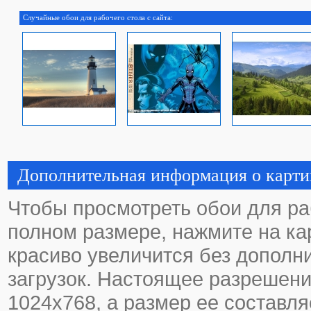
Случайные обои для рабочего стола с сайта:
Дополнительная информация о карти
Чтобы просмотреть обои для ра
полном размере, нажмите на кар
красиво увеличится без дополн
загрузок. Настоящее разрешени
1024х768, а размер ее составля