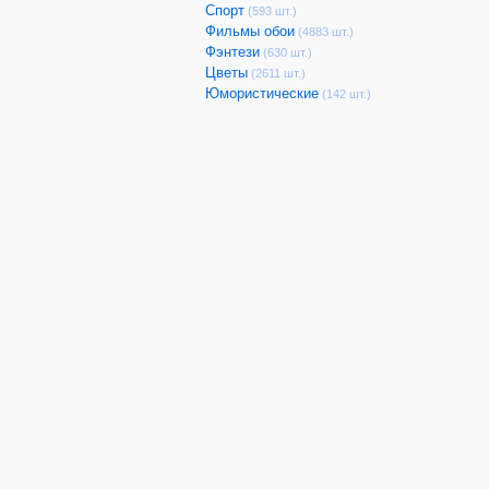
Спорт
(593 шт.)
Фильмы обои
(4883 шт.)
Фэнтези
(630 шт.)
Цветы
(2611 шт.)
Юмористические
(142 шт.)