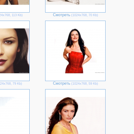
Смотреть
4х768, 113 Kb)
(1024х768, 70 Kb)
Смотреть
24х768, 79 Kb)
(1024х768, 59 Kb)