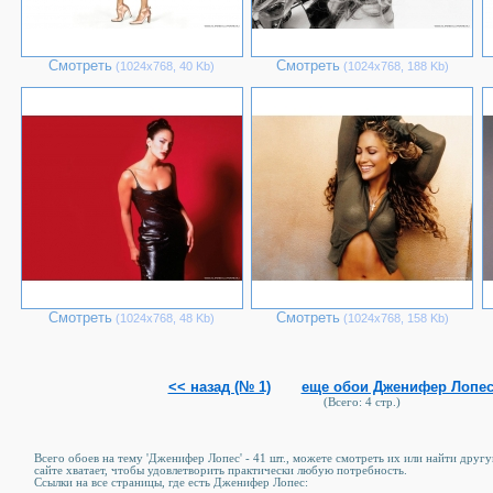
Смотреть
Смотреть
(1024х768, 40 Kb)
(1024х768, 188 Kb)
Смотреть
Смотреть
(1024х768, 48 Kb)
(1024х768, 158 Kb)
<< назад (№ 1)
еще обои Дженифер Лопес 
(Всего: 4 стр.)
Всего обоев на тему 'Дженифер Лопес' - 41 шт., можете смотреть их или найти друг
сайте хватает, чтобы удовлетворить практически любую потребность.
Ссылки на все страницы, где есть Дженифер Лопес: