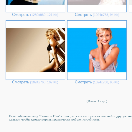
Смотреть
Смотреть
(1280х960, 121 Kb)
(1024х768, 94 Kb)
Смотреть
Смотреть
(1024х768, 107 Kb)
(1024х768, 95 Kb)
(Всего: 1 стр.)
Всего обоев на тему 'Cameron Diaz' - 5 шт., можете смотреть их или найти другую и
хватает, чтобы удовлетворить практически любую потребность.