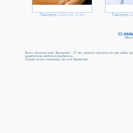
Смотреть
Смотреть
(1024х768, 97 Kb)
(1
<< наза
(Всего
Всего обоев на тему 'Брюнетки' - 27 шт., можете смотреть их или найти д
практически любую потребность.
Ссылки на все страницы, где есть Брюнетки: