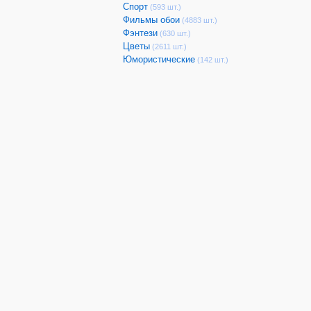
Спорт
(593 шт.)
Фильмы обои
(4883 шт.)
Фэнтези
(630 шт.)
Цветы
(2611 шт.)
Юмористические
(142 шт.)