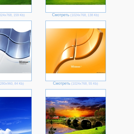
Смотреть
024х768, 159 Kb)
(1024х768, 138 Kb)
Смотреть
280х960, 84 Kb)
(1024х768, 55 Kb)