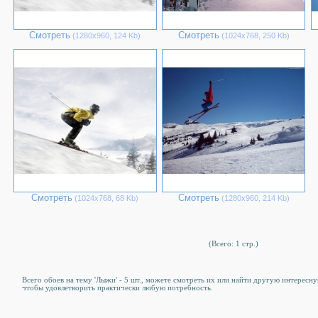
Смотреть
Смотреть
(1280х960, 124 Kb)
(1024х768, 250 Kb)
Смотреть
Смотреть
(1024х768, 68 Kb)
(1280х960, 214 Kb)
(Всего: 1 стр.)
Всего обоев на тему 'Лыжи' - 5 шт., можете смотреть их или найти другую интересную
чтобы удовлетворить практически любую потребность.