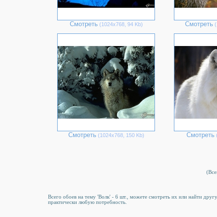
Смотреть
Смотреть
(1024х768, 94 Kb)
(
Смотреть
Смотреть
(1024х768, 150 Kb)
(
(Все
Всего обоев на тему 'Волк' - 6 шт., можете смотреть их или найти дру
практически любую потребность.