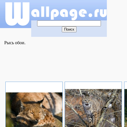
Рысь обои.