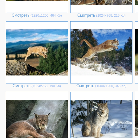
Смотреть
Смотреть
(1920х1200, 464 Kb)
(1024х768, 215 Kb)
Смотреть
Смотреть
(1024х768, 190 Kb)
(1600х1200, 348 Kb)