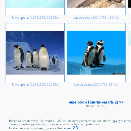
Смотреть
Смотреть
(1024х768, 106 Kb)
(1024х768, 186 Kb)
Смотреть
Смотреть
(1024х768, 191 Kb)
(1024х768, 83 Kb)
еще обои Пингвины (№ 2) >>
(Всего: 3 стр.)
Всего обоев на тему 'Пингвины' - 35 шт., можете смотреть их или найти другую инте
хватает, чтобы удовлетворить практически любую потребность.
2
3
Ссылки на все страницы, где есть Пингвины: