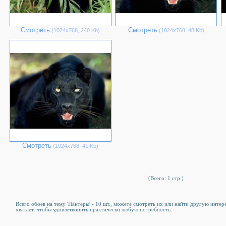
Смотреть
Смотреть
(1024х768, 240 Kb)
(1024х768, 48 Kb)
Смотреть
(1024х768, 41 Kb)
(Всего: 1 стр.)
Всего обоев на тему 'Пантеры' - 10 шт., можете смотреть их или найти другую интер
хватает, чтобы удовлетворить практически любую потребность.