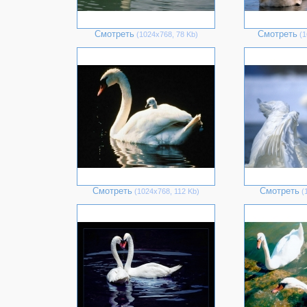
Смотреть
Смотреть
(1024х768, 78 Kb)
(1
Смотреть
Смотреть
(1024х768, 112 Kb)
(1