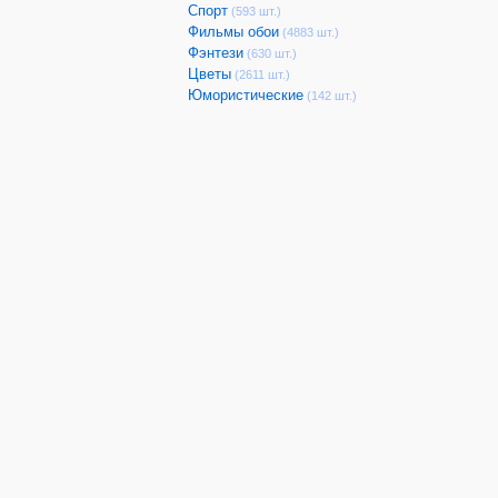
Спорт
(593 шт.)
Фильмы обои
(4883 шт.)
Фэнтези
(630 шт.)
Цветы
(2611 шт.)
Юмористические
(142 шт.)