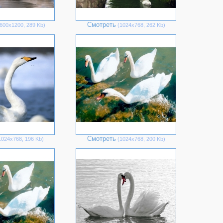
Смотреть
600х1200, 289 Kb)
(1024х768, 262 Kb)
Смотреть
024х768, 196 Kb)
(1024х768, 200 Kb)