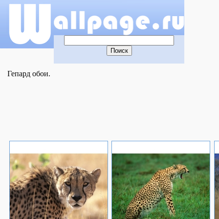
Гепард обои.