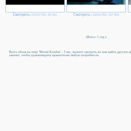
Смотреть
Смотреть
(1024х768, 80 Kb)
(1024х768, 167 Kb)
(Всего: 1 стр.)
Всего обоев на тему 'Mortal Kombat' - 3 шт., можете смотреть их или найти другую 
хватает, чтобы удовлетворить практически любую потребность.