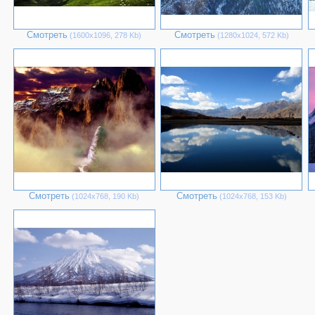
Смотреть
Смотреть
(1600х1096, 278 Kb)
(1280х1024, 572 Kb)
Смотреть
Смотреть
(1024х768, 190 Kb)
(1024х768, 153 Kb)