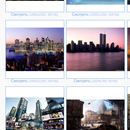
Смотреть
Смотреть
(1680х1050, 302 Kb)
(1600х1200, 458 Kb)
Смотреть
Смотреть
(1600х1200, 339 Kb)
(1024х768, 93 Kb)