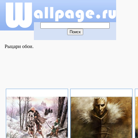
Рыцари обои.