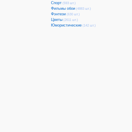
Спорт
(593 шт.)
Фильмы обои
(4883 шт.)
Фэнтези
(630 шт.)
Цветы
(2611 шт.)
Юмористические
(142 шт.)