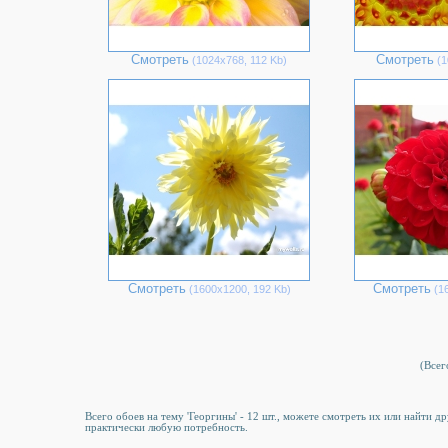
Смотреть
Смотреть
(1024х768, 112 Kb)
(1
Смотреть
Смотреть
(1600х1200, 192 Kb)
(16
(Всего
Всего обоев на тему 'Георгины' - 12 шт., можете смотреть их или найти д
практически любую потребность.