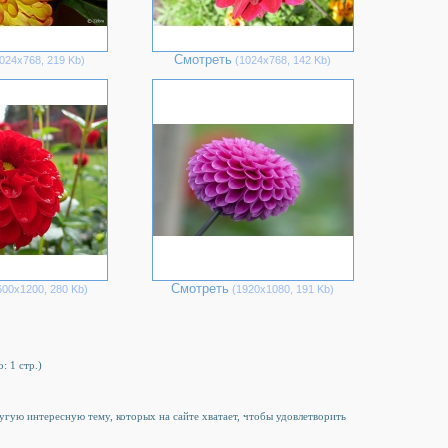
Смотреть
024х768, 219 Kb)
(1024х768, 142 Kb)
Смотреть
00х1200, 280 Kb)
(1920х1080, 191 Kb)
: 1 стр.)
ругую интересную тему, которых на сайте хватает, чтобы удовлетворить