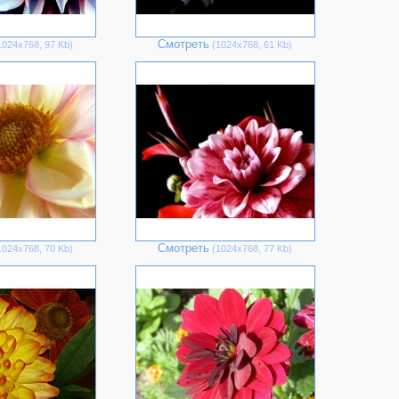
Смотреть
024х768, 97 Kb)
(1024х768, 61 Kb)
Смотреть
024х768, 70 Kb)
(1024х768, 77 Kb)