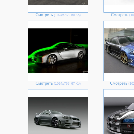
Смотреть
Смотреть
(1024х768, 80 Kb)
(10
Смотреть
Смотреть
(1024х768, 67 Kb)
(102