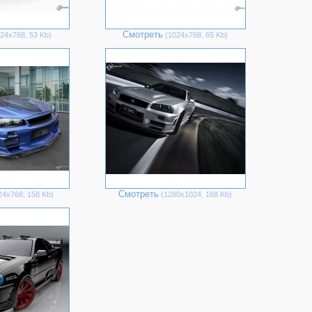
Смотреть
24х768, 53 Kb)
(1024х768, 65 Kb)
Смотреть
4х768, 158 Kb)
(1280х1024, 168 Kb)