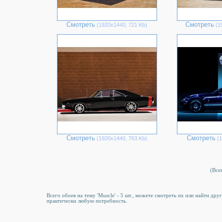
Смотреть
Смотреть
(1920х1440, 721 Kb)
(1
Смотреть
Смотреть
(1920х1440, 763 Kb)
(1
(Всег
Всего обоев на тему 'Muscle' - 5 шт., можете смотреть их или найти др
практически любую потребность.