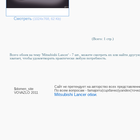
Смотреть
(1024х768, 62 Kb)
(Всего: 1 стр.)
Всего обоев на тему 'Mitsubishi Lancer' - 7 шт., можете смотреть их или найти друг
хватает, чтобы удовлетворить практически любую потребность.
Сайт не претендует на авторство всех представленн
$domen_site
По вcем вопросам - famajorru(сцобачко)yandex(точко
VOVAZLO 2011
Mitsubishi Lancer обои
.