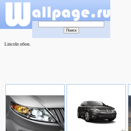
Lincoln обои.