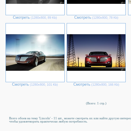
Смотреть
Смотреть
(1280х800, 89 Kb)
(1280х800, 78 Kb)
Смотреть
Смотреть
(1280х800, 101 Kb)
(1280х800, 166 Kb)
(Всего: 1 стр.)
Всего обоев на тему 'Lincoln' - 11 шт., можете смотреть их или найти другую интере
чтобы удовлетворить практически любую потребность.