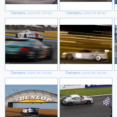
Смотреть
Смотреть
(1024х768, 215 Kb)
(1200х798, 99 Kb)
Смотреть
Смотреть
(1024х768, 141 Kb)
(1024х768, 162 Kb)