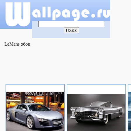
LeMans обои.