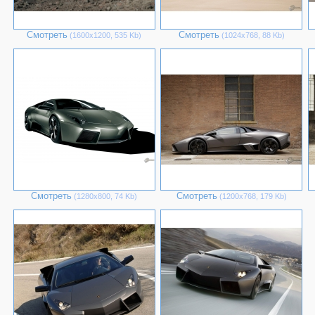
Смотреть
Смотреть
(1600х1200, 535 Kb)
(1024х768, 88 Kb)
Смотреть
Смотреть
(1280х800, 74 Kb)
(1200х768, 179 Kb)