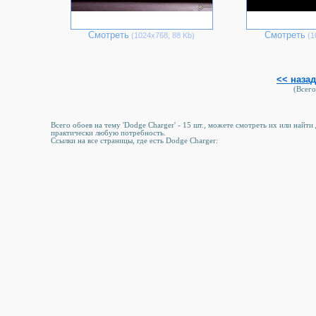
Смотреть
Смотреть
(1024х768, 88 Kb)
(1
<< назад
(Всего
Всего обоев на тему 'Dodge Charger' - 15 шт., можете смотреть их или найт
практически любую потребность.
Ссылки на все страницы, где есть Dodge Charger: