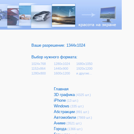
Ваше разрешение:
1344x1024
Выбор нужного формата:
1024x768
1280x1024
1680x1050
1152x864
1440x900
1920x1200
1280x800
1600x1200
и другие...
Главная
3D графика
(4325 шт.)
iPhone
(13 шт.)
Windows
(335 шт.)
Абстракции
(891 шт.)
Автомобили
(7869 шт.)
Аниме
(3521 шт.)
Города
(1366 шт.)