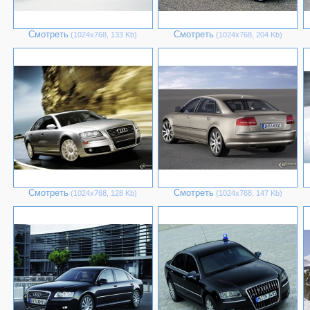
Смотреть
Смотреть
(1024х768, 133 Kb)
(1024х768, 204 Kb)
Смотреть
Смотреть
(1024х768, 128 Kb)
(1024х768, 147 Kb)