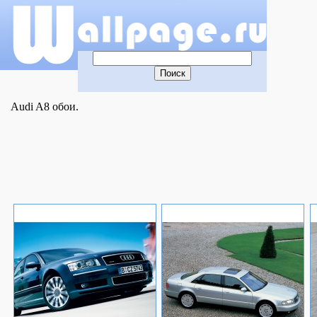
Audi A8 обои.