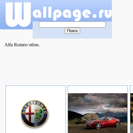
Alfa Romeo обои.