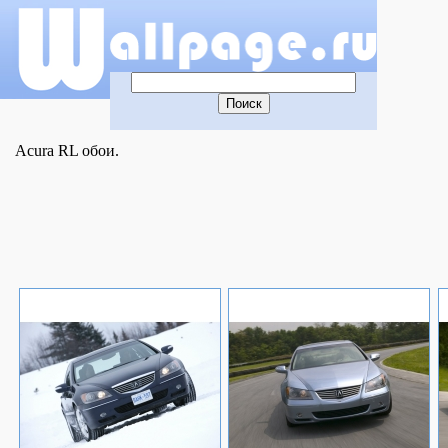
Acura RL обои.