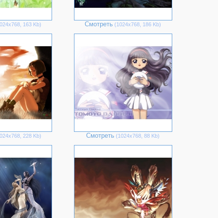
Смотреть
024х768, 163 Kb)
(1024х768, 186 Kb)
Смотреть
024х768, 228 Kb)
(1024х768, 88 Kb)