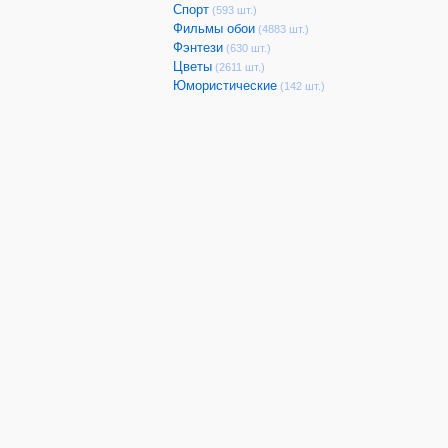
Спорт
(593 шт.)
Фильмы обои
(4883 шт.)
Фэнтези
(630 шт.)
Цветы
(2611 шт.)
Юмористические
(142 шт.)