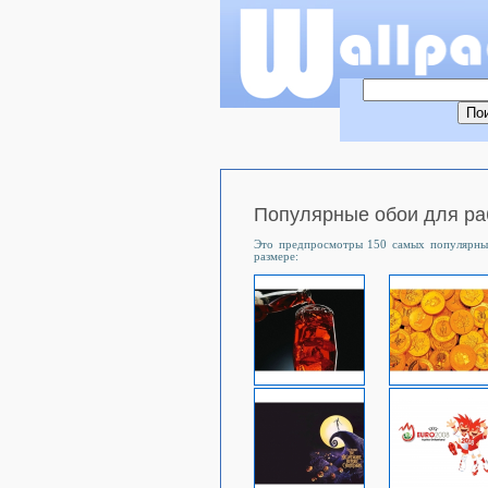
Популярные обои для ра
Это предпросмотры 150 самых популярных
размере: