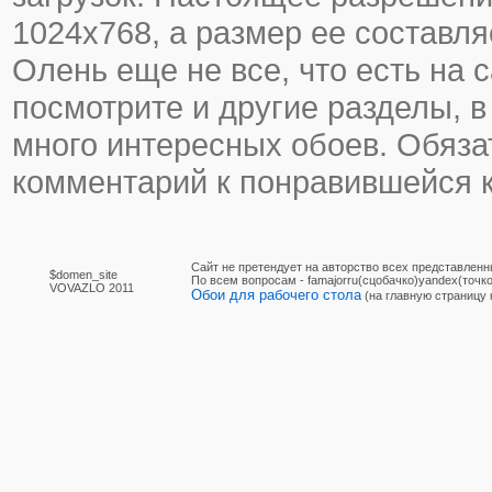
1024х768, а размер ее составля
Олень еще не все, что есть на с
посмотрите и другие разделы, в
много интересных обоев. Обяза
комментарий к понравившейся к
Сайт не претендует на авторство всех представленн
$domen_site
По вcем вопросам - famajorru(сцобачко)yandex(точко
VOVAZLO 2011
Обои для рабочего стола
(на главную страницу 