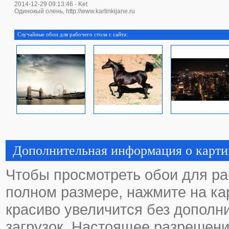
2014-12-29 09:13:46 - Ket
Одинокый олень, http://www.kartinkijane.ru
Случайные обои для рабочего стола с сайта:
Дополнительная информация о карти
Чтобы просмотреть обои для ра
полном размере, нажмите на кар
красиво увеличится без дополн
загрузок. Настоящее разрешени