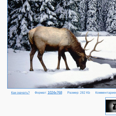
1024x768
Как скачать?
Формат:
Размер: 282 Kb
Комментариев