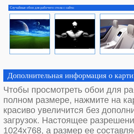
Случайные обои для рабочего стола с сайта:
Дополнительная информация о карти
Чтобы просмотреть обои для ра
полном размере, нажмите на кар
красиво увеличится без дополн
загрузок. Настоящее разрешени
1024х768, а размер ее составля