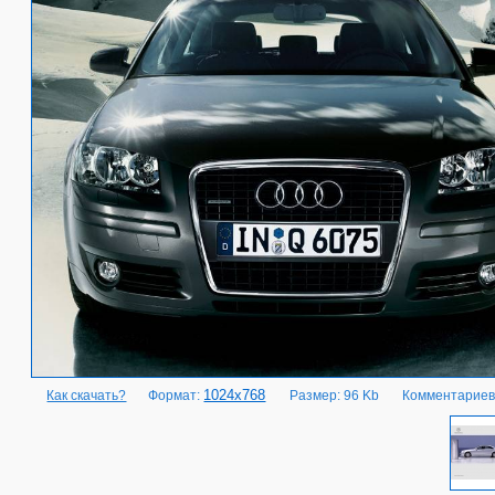
1024x768
Как скачать?
Формат:
Размер: 96 Kb
Комментариев