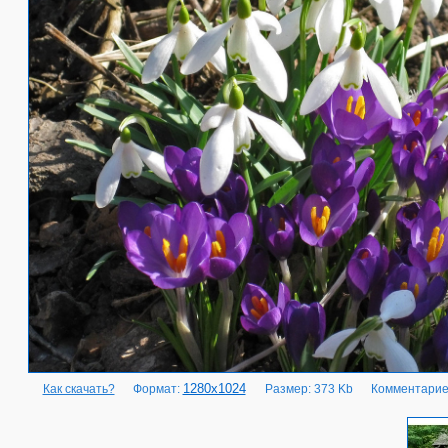
1280x1024
Как скачать?
Формат:
Размер: 373 Kb
Комментарие