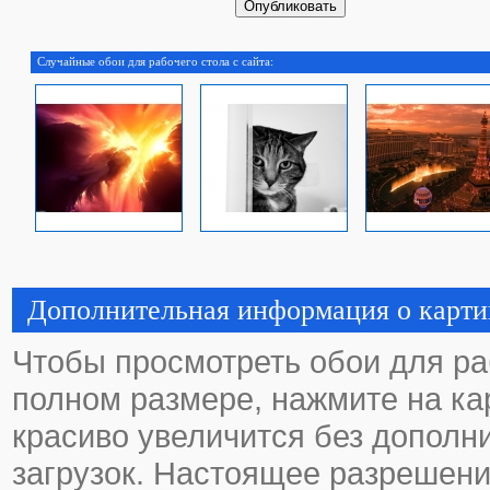
Случайные обои для рабочего стола с сайта:
Дополнительная информация о карти
Чтобы просмотреть обои для ра
полном размере, нажмите на кар
красиво увеличится без дополн
загрузок. Настоящее разрешени