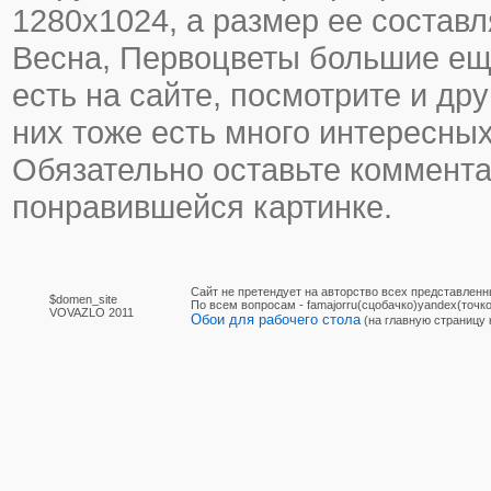
1280х1024, а размер ее составл
Весна, Первоцветы большие еще
есть на сайте, посмотрите и дру
них тоже есть много интересных
Обязательно оставьте коммента
понравившейся картинке.
Сайт не претендует на авторство всех представленн
$domen_site
По вcем вопросам - famajorru(сцобачко)yandex(точко
VOVAZLO 2011
Обои для рабочего стола
(на главную страницу 