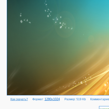
1280x1024
Как скачать?
Формат:
Размер: 519 Kb
Комментарие