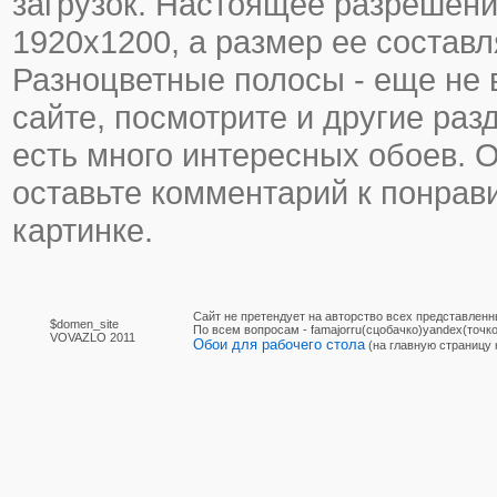
загрузок. Настоящее разрешени
1920х1200, а размер ее составл
Разноцветные полосы - еще не в
сайте, посмотрите и другие раз
есть много интересных обоев. 
оставьте комментарий к понра
картинке.
Сайт не претендует на авторство всех представленн
$domen_site
По вcем вопросам - famajorru(сцобачко)yandex(точко
VOVAZLO 2011
Обои для рабочего стола
(на главную страницу 