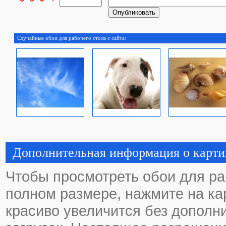
Случайные обои для рабочего стола с сайта:
Дополнительная информация о карти
Чтобы просмотреть обои для ра
полном размере, нажмите на кар
красиво увеличится без дополн