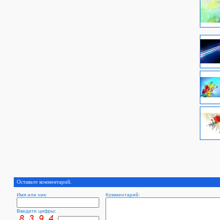
Оставьте комментарий.
Имя или ник:
Комментарий:
Введите цифры: