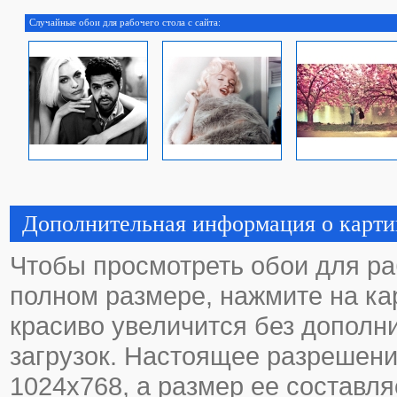
Случайные обои для рабочего стола с сайта:
Дополнительная информация о карти
Чтобы просмотреть обои для ра
полном размере, нажмите на кар
красиво увеличится без дополн
загрузок. Настоящее разрешени
1024х768, а размер ее составля