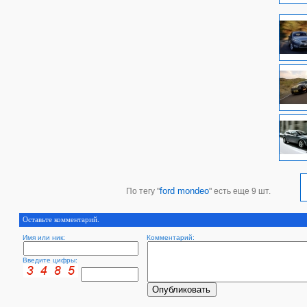
ford mondeo
По тегу "
" есть еще 9 шт.
Оставьте комментарий.
Имя или ник:
Комментарий:
Введите цифры: