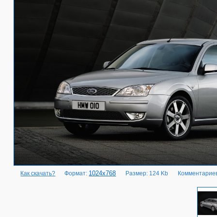
1024x768
Как скачать?
Формат:
Размер: 124 Kb
Комментариев