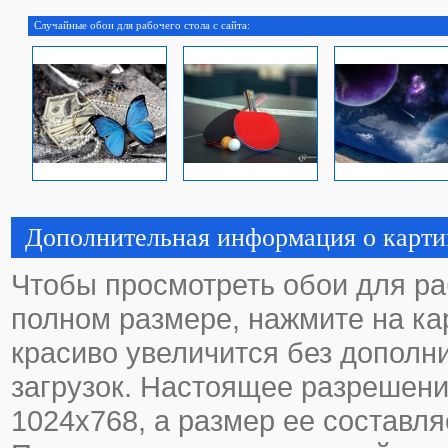
Случайные обои для рабочего стола с сайта:
Дополнительная информация о карти
Чтобы просмотреть обои для ра
полном размере, нажмите на кар
красиво увеличится без дополн
загрузок. Настоящее разрешени
1024х768, а размер ее составля