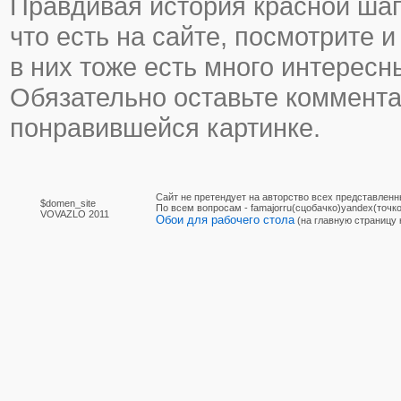
Правдивая история красной шап
что есть на сайте, посмотрите и
в них тоже есть много интересн
Обязательно оставьте коммента
понравившейся картинке.
Сайт не претендует на авторство всех представленн
$domen_site
По вcем вопросам - famajorru(сцобачко)yandex(точко
VOVAZLO 2011
Обои для рабочего стола
(на главную страницу 