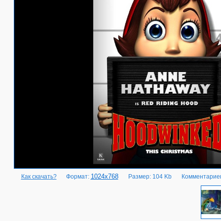
1024x768
Как скачать?
Формат:
Размер: 104 Kb
Комментариев