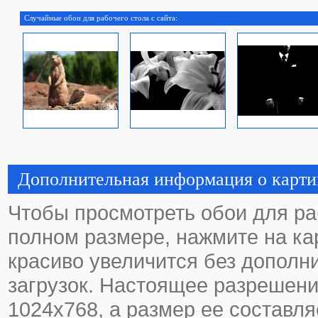
Случайные обои для рабочего стола с сайта:
Дополнительная информация о карти
Чтобы просмотреть обои для ра
полном размере, нажмите на кар
красиво увеличится без дополн
загрузок. Настоящее разрешени
1024х768, а размер ее составля