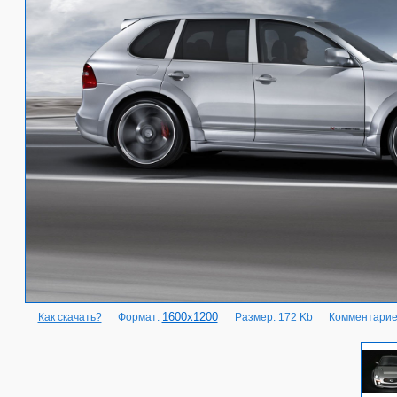
1600x1200
Как скачать?
Формат:
Размер: 172 Kb
Комментарие