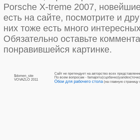
Porsche X-treme 2007, новейшие
есть на сайте, посмотрите и дру
них тоже есть много интересных
Обязательно оставьте коммента
понравившейся картинке.
Сайт не претендует на авторство всех представленн
$domen_site
По вcем вопросам - famajorru(сцобачко)yandex(точко
VOVAZLO 2011
Обои для рабочего стола
(на главную страницу 