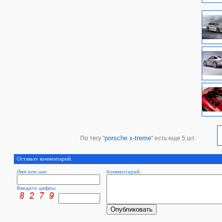
porsche x-treme
По тегу "
" есть еще 5 шт.
Оставьте комментарий.
Имя или ник:
Комментарий:
Введите цифры: