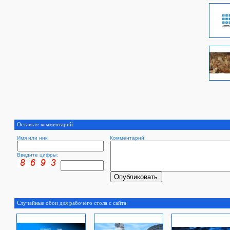
Оставьте комментарий.
Имя или ник:
Комментарий:
Введите цифры:
Случайные обои для рабочего стола с сайта: