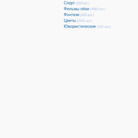
Спорт
(593 шт.)
Фильмы обои
(4883 шт.)
Фэнтези
(630 шт.)
Цветы
(2611 шт.)
Юмористические
(142 шт.)