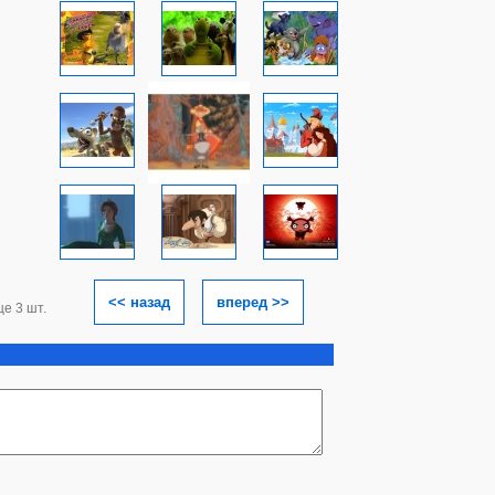
<< назад
вперед >>
ще 3 шт.