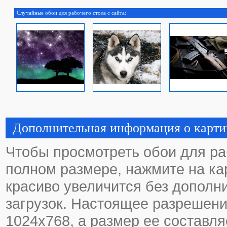
Случайные обои для рабочего стола с сайта:
Дополнительная информация о карти
Чтобы просмотреть обои для ра
полном размере, нажмите на кар
красиво увеличится без дополн
загрузок. Настоящее разрешени
1024х768, а размер ее составля