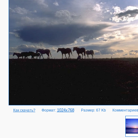
1024x768
Как скачать?
Формат:
Размер: 67 Kb
Комментариев