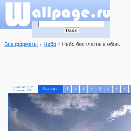
Все форматы
Небо
Небо бесплатные обои.
/
/
Рейтинг: 5.52
Оценить:
1
2
3
4
5
6
7
8
Голосов: 122