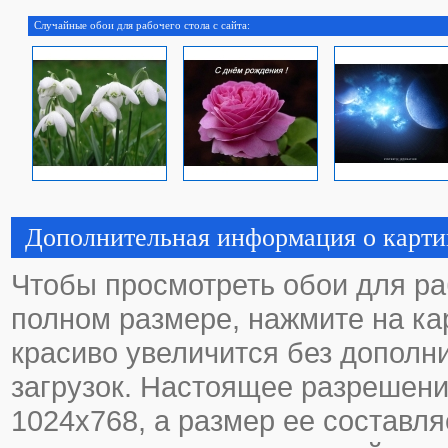
Случайные обои для рабочего стола с сайта:
Дополнительная информация о карти
Чтобы просмотреть обои для ра
полном размере, нажмите на кар
красиво увеличится без дополн
загрузок. Настоящее разрешени
1024х768, а размер ее составля